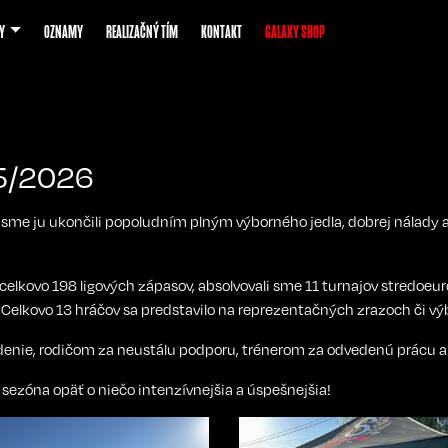
Y
OZNAMY
REALIZAČNÝ TÍM
KONTAKT
GALAXY SHOP
5/2026
me ju ukončili popoludním plným výborného jedla, dobrej nálady a š
celkovo 198 ligových zápasov, absolvovali sme 11 turnajov stredoeur
nie. Celkovo 13 hráčov sa predstavilo na reprezentačných zrazoch či
enie, rodičom za neustálu podporu, trénerom za odvedenú prácu 
sezóna opäť o niečo intenzívnejšia a úspešnejšia!