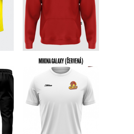
MIKINA GALAXY (ČERVENÁ)