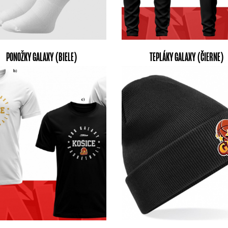
PONOŽKY GALAXY (BIELE)
TEPLÁKY GALAXY (ČIERNE)