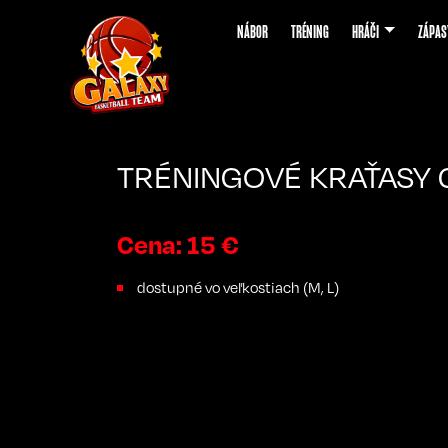
NÁBOR
TRÉNING
HRÁČI
ZÁPAS
TRÉNINGOVÉ KRAŤASY 
Cena: 15 €
dostupné vo veľkostiach (M, L)