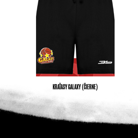
KRAŤASY GALAXY (ČIERNE)