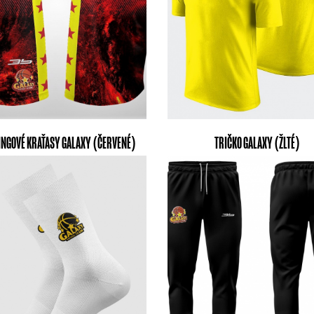
INGOVÉ KRAŤASY GALAXY (ČERVENÉ)
TRIČKO GALAXY (ŽLTÉ)