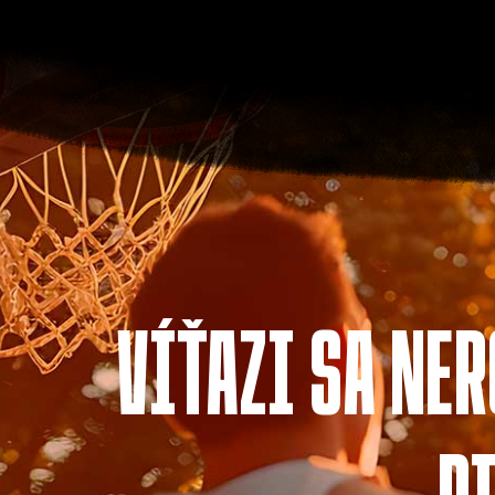
VÍŤAZI SA NER