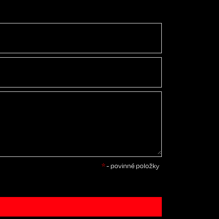
*
- povinné položky