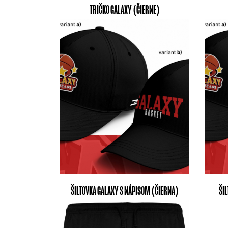
TRIČKO GALAXY (ČIERNE)
ŠILTOVKA GALAXY S NÁPISOM (ČIERNA)
ŠI