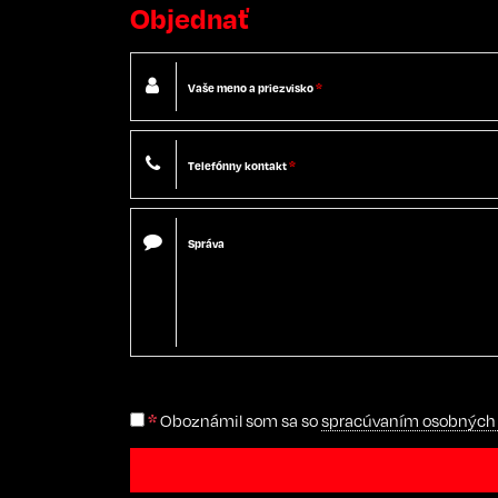
Objednať
Vaše meno a priezvisko
*
Telefónny kontakt
*
Správa
*
Oboznámil som sa so
spracúvaním osobných