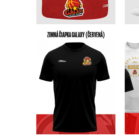
ZIMNÁ ČIAPKA GALAXY (ČERVENÁ)