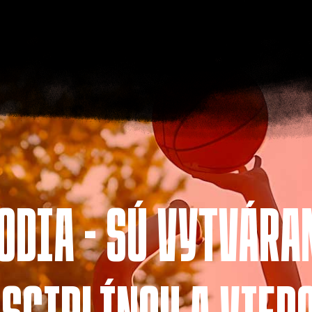
ODIA - SÚ VYTVÁR