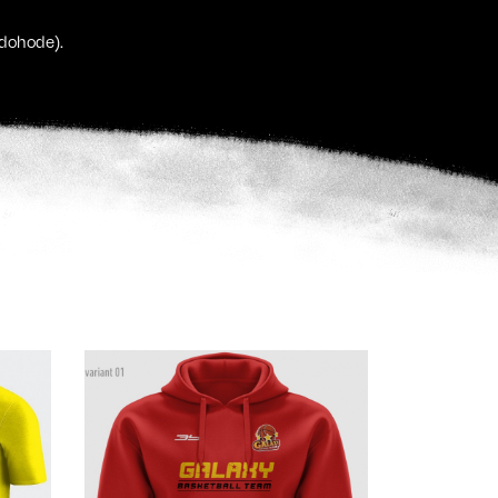
 dohode).