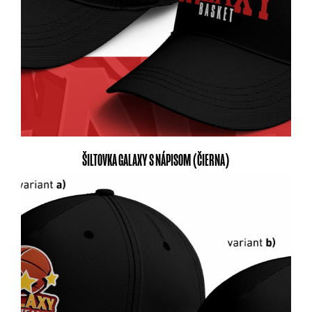
ŠILTOVKA GALAXY S NÁPISOM (ČIERNA)