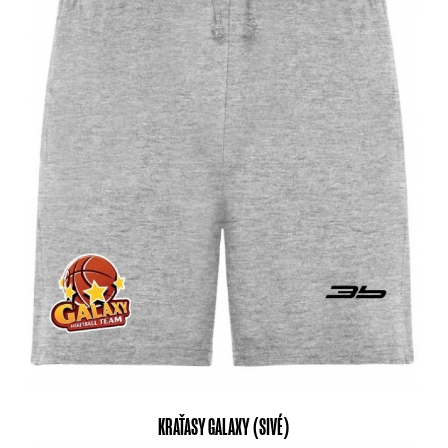
KRAŤASY GALAXY (SIVÉ)