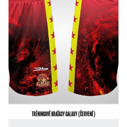
TRÉNINGOVÉ KRAŤASY GALAXY (ČERVENÉ)