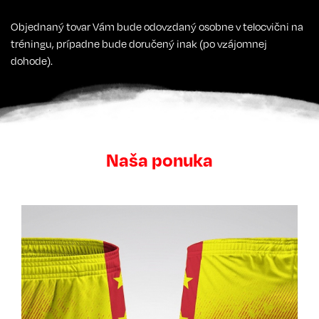
Objednaný tovar Vám bude odovzdaný osobne v telocvični na
tréningu, prípadne bude doručený inak (po vzájomnej
dohode).
Naša ponuka