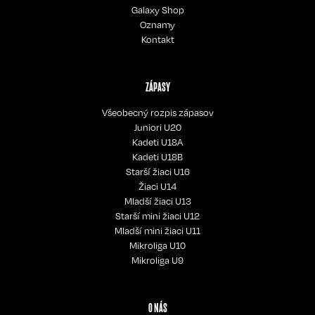
Galaxy Shop
Oznamy
Kontakt
ZÁPASY
Všeobecný rozpis zápasov
Juniori U20
Kadeti U18A
Kadeti U18B
Starší žiaci U16
Žiaci U14
Mladší žiaci U13
Starší mini žiaci U12
Mladší mini žiaci U11
Mikroliga U10
Mikroliga U9
O NÁS