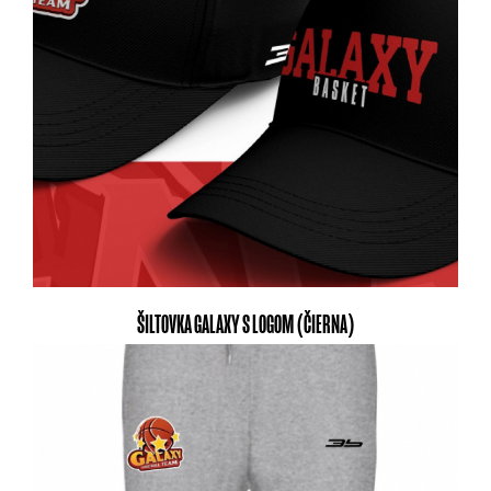
ŠILTOVKA GALAXY S LOGOM (ČIERNA)