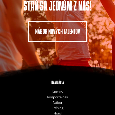
STAŇ SA JEDNÝM Z NÁS!
NÁBOR NOVÝCH TALENTOV
NAVIGÁCIA
Domov
Podporte nás
Nábor
Tréning
Hráči