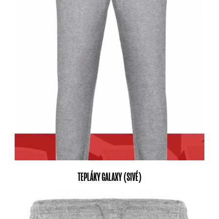
TEPLÁKY GALAXY (SIVÉ)