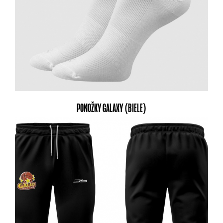
PONOŽKY GALAXY (BIELE)