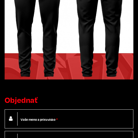
Objednať
Vaše meno a priezvisko
*