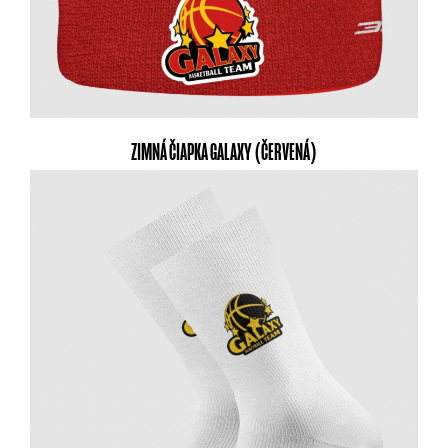
ZIMNÁ ČIAPKA GALAXY (ČERVENÁ)