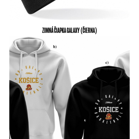
ZIMNÁ ČIAPKA GALAXY (ČIERNA)