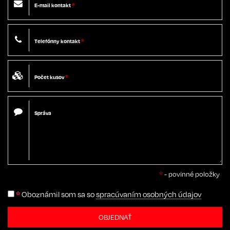
E-mail kontakt
*
Telefónny kontakt
*
Počet kusov
*
Správa
*
- povinné položky
*
Oboznámil som sa so
spracúvaním osobných údajov
OBJEDNAŤ