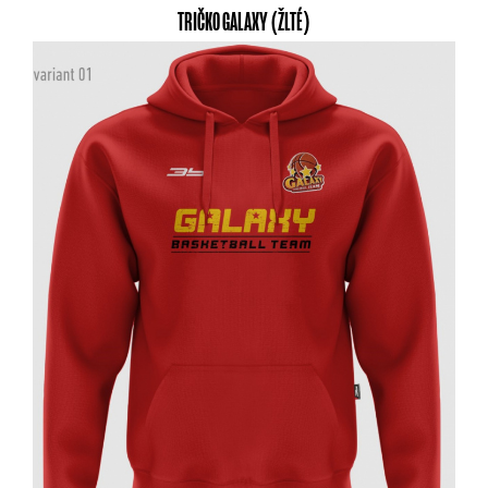
TRIČKO GALAXY (ŽLTÉ)