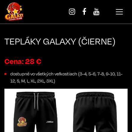
TEPLÁKY GALAXY (ČIERNE)
Cena: 28 €
dostupné vo všetkých veľkostiach (3-4, 5-6, 7-8, 9-10, 11-
12, S, M, L, XL, 2XL, 3XL)