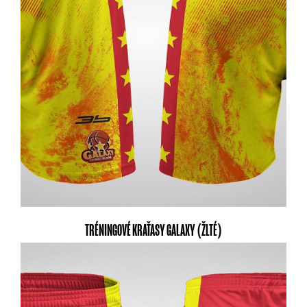
TRÉNINGOVÉ KRAŤASY GALAXY (ŽLTÉ)