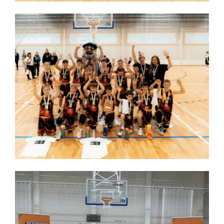
Majstrovstvá Slovenska U14
Počas uplynulého víkendu sa v Prievidzi konali
Majstrovstvá Slovenska kategórie U14.