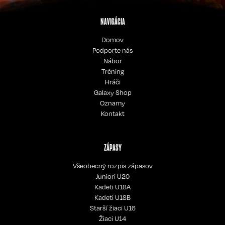
NAVIGÁCIA
Domov
Podporte nás
Nábor
Tréning
Hráči
Galaxy Shop
Oznamy
Kontakt
ZÁPASY
Všeobecný rozpis zápasov
Juniori U20
Kadeti U18A
Kadeti U18B
Starší žiaci U16
Žiaci U14